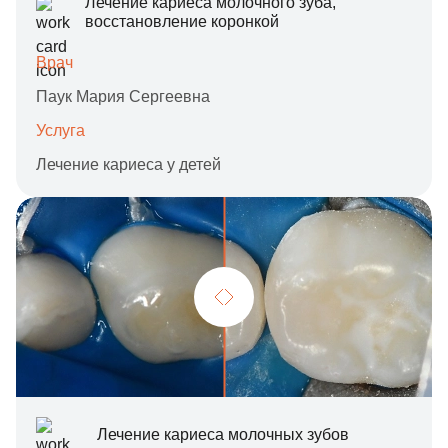
Лечение кариеса молочного зуба,
восстановление коронкой
Врач
Паук Мария Сергеевна
Услуга
Лечение кариеса у детей
Лечение кариеса молочных зубов