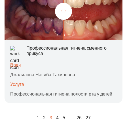
Профессиональная гигиена сменного
прикуса
Врач
Джалилова Насиба Тахировна
Услуга
Профессиональная гигиена полости рта у детей
1
2
3
4
5
...
26
27