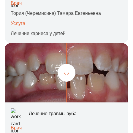
Врач
Тория (Черемисина) Тамара Евгеньевна
Услуга
Лечение кариеса у детей
Лечение травмы зуба
Врач