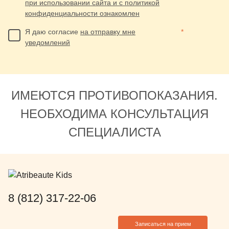
при использовании сайта и с политикой
конфиденциальности ознакомлен
Я даю согласие
на отправку мне
*
уведомлений
ИМЕЮТСЯ ПРОТИВОПОКАЗАНИЯ.
НЕОБХОДИМА КОНСУЛЬТАЦИЯ
СПЕЦИАЛИСТА
8 (812) 317-22-06
Записаться на прием