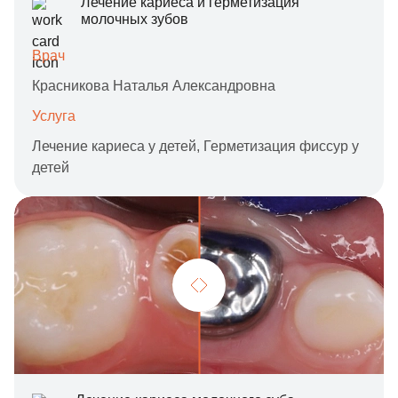
Лечение кариеса и герметизация
молочных зубов
Врач
Красникова Наталья Александровна
Услуга
Лечение кариеса у детей,
Герметизация фиссур у
детей