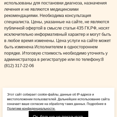
использованы для постановки диагноза, назначения
лечения и не являются медицинскими
рекомендациями. Необходима консультация
специалиста. Цены, указанные на сайте, не являются
публичной офертой в смысле статьи 435 ГК.РФ, носят
исключительно информативный характер и могут быть
в любое время изменены. Цена услуги на сайте может
быть изменена Исполнителем в одностороннем
порядке. Итоговую стоимость необходимо уточнять у
администратора в регистратуре или по телефону:
8
(812) 317-22-06
Общая медицина для
Этот сайт собирает cookie-файлы, данные об IP-адресе и
детей и взрослых
местоположении пользователей. Дальнейшее использование сайта
означает ваше согласие на обработку таких данных. Подробнее в
Политике конфиденциальности.
Ок, больше не показывать