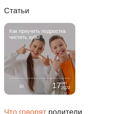
Статьи
Как приучить подростка
чистить зубы
окт.
17
10
2022
Что говорят
родители