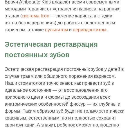
Врачи Atribeaute Kids владеют всеми современными
методами терапии: от устранения кариеса на ранних
этапах (
система Icon
— лечение кариеса в стадии
пятна без «сверления») до работы с осложненным
кариесом, а также
пульпитом
и
периодонтитом
.
Эстетическая реставрация
постоянных зубов
Эстетическая реставрация постоянных зубов у детей в
случае травм или обширного поражения кариесом.
Наши стоматологи точно знают, как привести зуб в
идеальное состояние — от восстановления его
природного цвета и формы до воссоздания всех
анатомических особенностей фиссур — их глубины и
формы. Таким образом зуб будет не только эстетически
красивым, естественным, но и полностью сохранит
свои функции. А значит, ребенок сможет полноценно