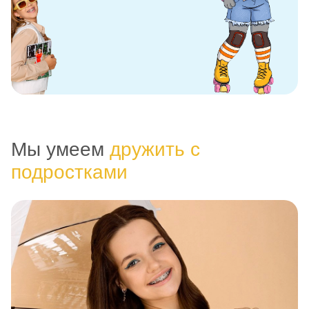
Мы умеем
дружить с
подростками