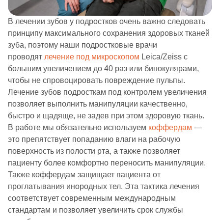
В лечении зубов у подростков очень важно следовать
принципу максимального сохранения здоровых тканей
зуба, поэтому наши подростковые врачи
проводят
лечение под микроскопом
Leica/Zeiss с
большим увеличением до 40 раз или бинокулярами,
чтобы не спровоцировать повреждение пульпы.
Лечение зубов подросткам под контролем увеличения
позволяет выполнить манипуляции качественно,
быстро и щадяще, не задев при этом здоровую ткань.
В работе мы обязательно используем
коффердам
—
это препятствует попаданию влаги на рабочую
поверхность из полости рта, а также позволяет
пациенту более комфортно переносить манипуляции.
Также коффердам защищает пациента от
проглатывания инородных тел. Эта тактика лечения
соответствует современным международным
стандартам и позволяет увеличить срок службы