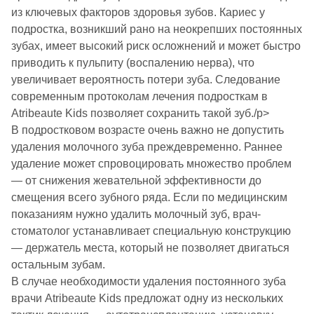
из ключевых факторов здоровья зубов. Кариес у
подростка, возникший рано на неокрепших постоянных
зубах, имеет высокий риск осложнений и может быстро
приводить к пульпиту (воспалению нерва), что
увеличивает вероятность потери зуба. Следование
современным протоколам лечения подросткам в
Atribeaute Kids позволяет сохранить такой зуб./p>
В подростковом возрасте очень важно не допустить
удаления молочного зуба преждевременно. Раннее
удаление может спровоцировать множество проблем
— от снижения жевательной эффективности до
смещения всего зубного ряда. Если по медицинским
показаниям нужно удалить молочный зуб, врач-
стоматолог устанавливает специальную конструкцию
— держатель места, который не позволяет двигаться
остальным зубам.
В случае необходимости удаления постоянного зуба
врачи Atribeaute Kids предложат одну из нескольких