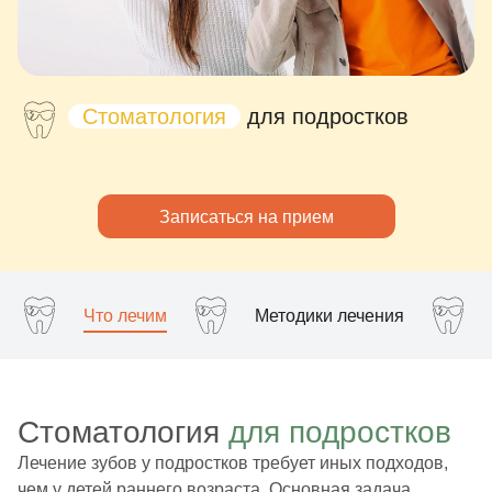
Стоматология
для подростков
Записаться на прием
Что лечим
Методики лечения
Стоматология
для подростков
Лечение зубов у подростков требует иных подходов,
чем у детей раннего возраста. Основная задача