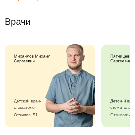
Врачи
Михайлов Михаил
Пятницева 
Сергеевич
Сергеевна
Детский врач-
Детский вра
стоматолог
стоматолог
Отзывов: 51
Отзывов: 40