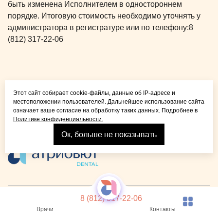
быть изменена Исполнителем в одностороннем
порядке. Итоговую стоимость необходимо уточнять у
администратора в регистратуре или по телефону:
8
(812) 317-22-06
Общая медицина для
Этот сайт собирает cookie-файлы, данные об IP-адресе и
детей и взрослых
местоположении пользователей. Дальнейшее использование сайта
означает ваше согласие на обработку таких данных. Подробнее в
Политике конфиденциальности.
Ок, больше не показывать
Взрослая стоматология
© 2026 Детская стоматология Atribeaute KIDS
Лицензия
8 (812) 317-22-06
Реквизиты компании
Политика конфиденциальности
Карта сайта
Врачи
Контакты