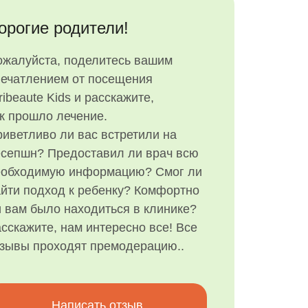
орогие родители!
ожалуйста, поделитесь вашим
печатлением от посещения
ribeaute Kids и расскажите,
к прошло лечение.
иветливо ли вас встретили на
есепшн? Предоставил ли врач всю
еобходимую информацию? Смог ли
йти подход к ребенку? Комфортно
 вам было находиться в клинике?
сскажите, нам интересно все! Все
тзывы проходят премодерацию..
Написать отзыв