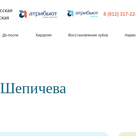
сская
8 (812) 317-22
ская
До-после
Хирургия
Восстановление зубов
Нарко
 Шепичева