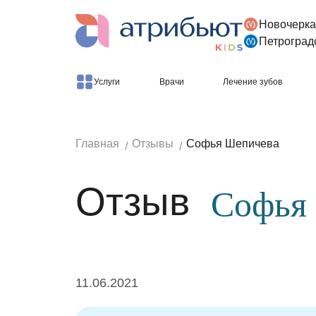
Новочерка
Версия для слабовидящих
Петроград
Услуги
Врачи
Лечение зубов
Главная
Отзывы
Софья Шепичева
Отзыв
Софья
11.06.2021