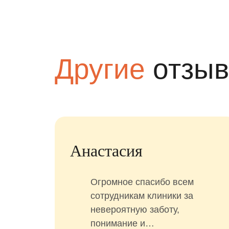
Другие
отзы
Анастасия
моего
Огромное спасибо всем
 с 5
сотрудникам клиники за
слез,
невероятную заботу,
не
понимание и