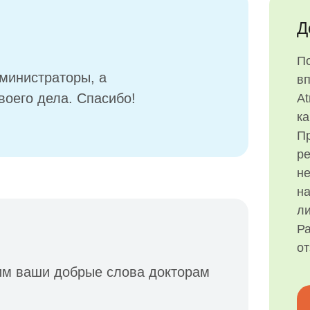
Д
П
министраторы, а
в
оего дела. Спасибо!
At
ка
Пр
р
н
на
ли
Ра
о
им ваши добрые слова докторам