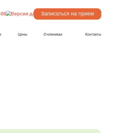
Записаться
на прием
-06
з
Цены
О клиниках
Контакты