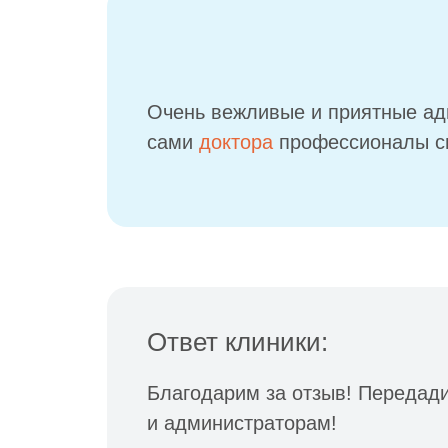
Очень вежливые и приятные ад
сами
доктора
профессионалы св
Ответ клиники:
Благодарим за отзыв! Передад
и администраторам!