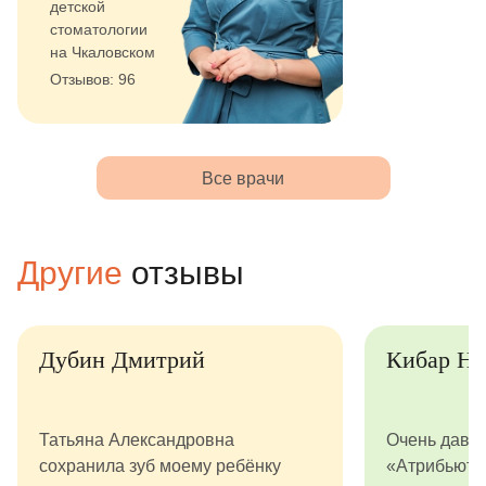
детской
стоматологии
на Чкаловском
Отзывов: 96
Все врачи
Другие
отзывы
Дубин Дмитрий
Кибар Ната
Татьяна Александровна
Очень давно п
сохранила зуб моему ребёнку
«Атрибьют» с 