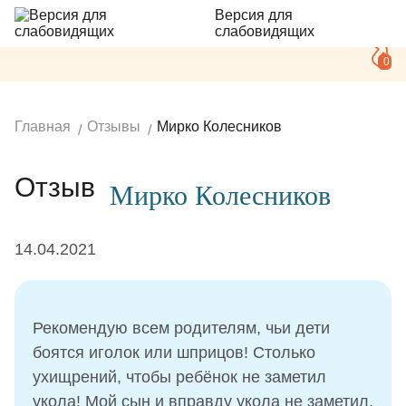
Версия для
слабовидящих
0
Главная
Отзывы
Мирко Колесников
Отзыв
Мирко Колесников
14.04.2021
Рекомендую всем родителям, чьи дети
боятся иголок или шприцов! Столько
ухищрений, чтобы ребёнок не заметил
укола! Мой сын и вправду укола не заметил,