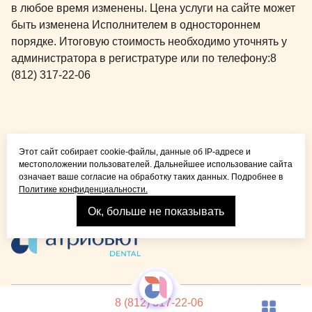
в любое время изменены. Цена услуги на сайте может
быть изменена Исполнителем в одностороннем
порядке. Итоговую стоимость необходимо уточнять у
администратора в регистратуре или по телефону:
8
(812) 317-22-06
Общая медицина для
Этот сайт собирает cookie-файлы, данные об IP-адресе и
детей и взрослых
местоположении пользователей. Дальнейшее использование сайта
означает ваше согласие на обработку таких данных. Подробнее в
Политике конфиденциальности.
Ок, больше не показывать
Взрослая стоматология
© 2026 Детская стоматология Atribeaute KIDS
Лицензия
8 (812) 317-22-06
Реквизиты компании
Политика конфиденциальности
Карта сайта