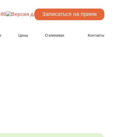
Записаться
на прием
-06
з
Цены
О клиниках
Контакты