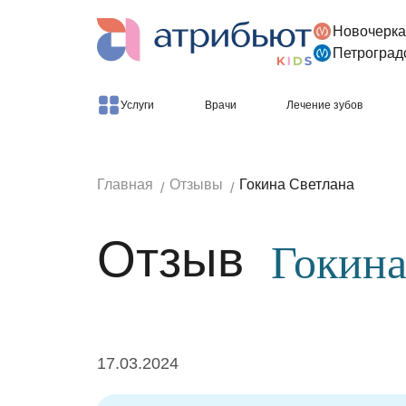
Новочерка
Версия для слабовидящих
Петроград
Услуги
Врачи
Лечение зубов
Главная
Отзывы
Гокина Светлана
Отзыв
Гокина
17.03.2024