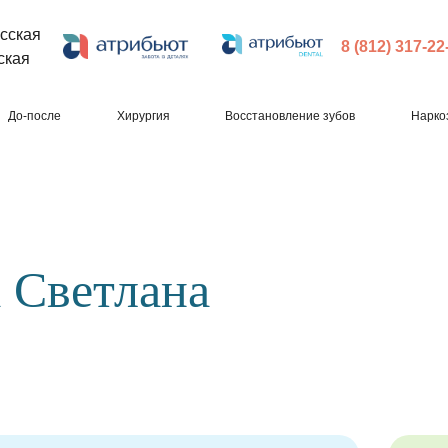
сская
8 (812) 317-22
ская
До-после
Хирургия
Восстановление зубов
Нарко
 Светлана