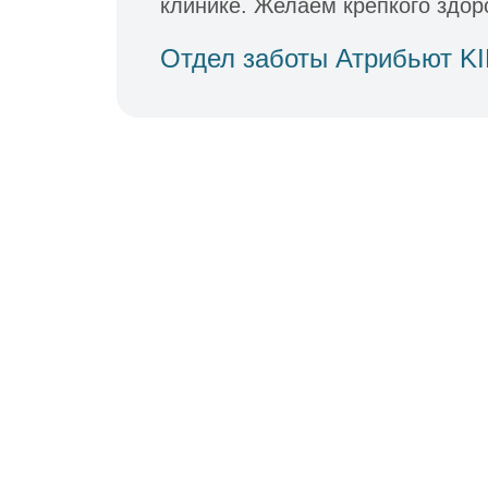
клинике. Желаем крепкого здор
Отдел заботы Атрибьют K