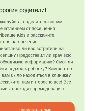
орогие родители!
ожалуйста, поделитесь вашим
печатлением от посещения
ribeaute Kids и расскажите,
к прошло лечение.
иветливо ли вас встретили на
есепшн? Предоставил ли врач всю
еобходимую информацию? Смог ли
йти подход к ребенку? Комфортно
 вам было находиться в клинике?
сскажите, нам интересно все! Все
тзывы проходят премодерацию..
Написать отзыв