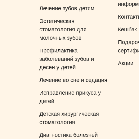
информ
Лечение зубов детям
Контакт
Эстетическая
стоматология для
Кешбэк
молочных зубов
Подаро
Профилактика
сертиф
заболеваний зубов и
Акции
десен у детей
Лечение во сне и седация
Исправление прикуса у
детей
Детская хирургическая
стоматология
Диагностика болезней