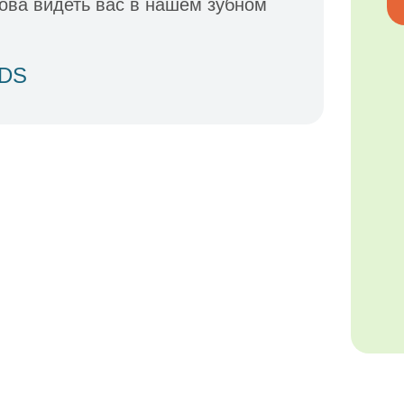
ова видеть вас в нашем зубном
IDS