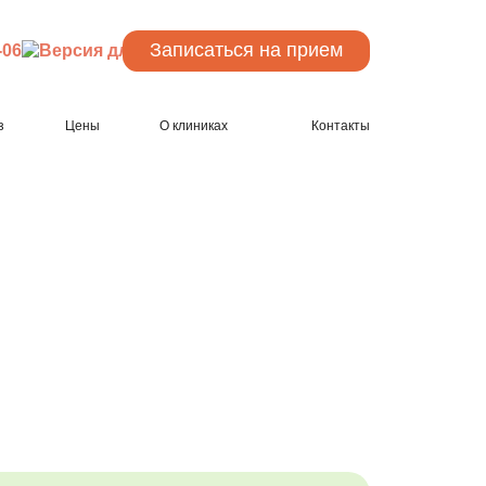
Записаться
на прием
-06
з
Цены
О клиниках
Контакты