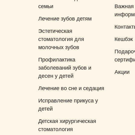
семьи
Важная
информ
Лечение зубов детям
Контакт
Эстетическая
стоматология для
Кешбэк
молочных зубов
Подаро
Профилактика
сертиф
заболеваний зубов и
Акции
десен у детей
Лечение во сне и седация
Исправление прикуса у
детей
Детская хирургическая
стоматология