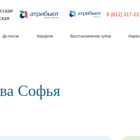
сская
8 (812) 317-22
ская
До-после
Хирургия
Восстановление зубов
Нарко
ва Софья