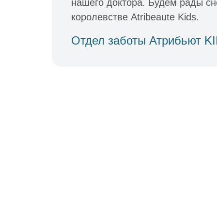
нашего доктора. Будем рады сн
королевстве Atribeaute Kids.
Отдел заботы Атрибьют K