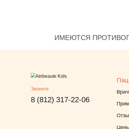
ИМЕЮТСЯ ПРОТИВОП
Пац
Звоните
Врач
8 (812) 317-22-06
Прим
Отз
Цен