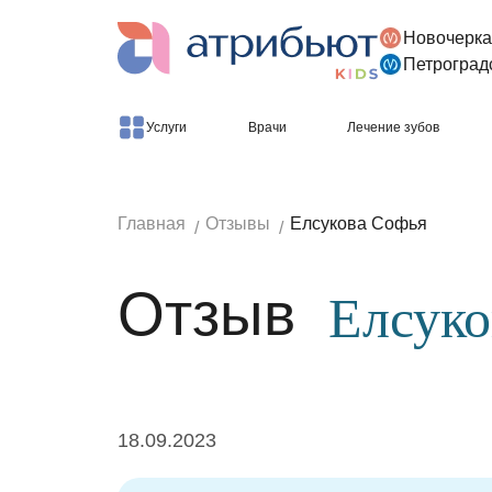
Новочерка
Версия для слабовидящих
Петроград
Услуги
Врачи
Лечение зубов
Главная
Отзывы
Елсукова Софья
Отзыв
Елсуко
18.09.2023