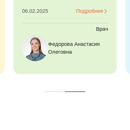
12.07.2025
Подробнее
ы
ч
Врач
Рихтер Анастасия
Федорова Анастасия
Витальевна
Олеговна