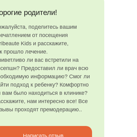
орогие родители!
ожалуйста, поделитесь вашим
печатлением от посещения
ribeaute Kids и расскажите,
к прошло лечение.
иветливо ли вас встретили на
есепшн? Предоставил ли врач всю
еобходимую информацию? Смог ли
йти подход к ребенку? Комфортно
 вам было находиться в клинике?
сскажите, нам интересно все! Все
тзывы проходят премодерацию..
Написать отзыв