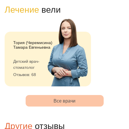
Лечение
вели
Тория (Черемисина)
Тамара Евгеньевна
Детский врач-
стоматолог
Отзывов: 68
Все врачи
Другие
отзывы