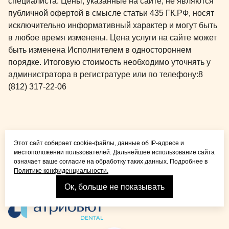
специалиста. Цены, указанные на сайте, не являются
публичной офертой в смысле статьи 435 ГК.РФ, носят
исключительно информативный характер и могут быть
в любое время изменены. Цена услуги на сайте может
быть изменена Исполнителем в одностороннем
порядке. Итоговую стоимость необходимо уточнять у
администратора в регистратуре или по телефону:
8
(812) 317-22-06
Общая медицина для
Этот сайт собирает cookie-файлы, данные об IP-адресе и
детей и взрослых
местоположении пользователей. Дальнейшее использование сайта
означает ваше согласие на обработку таких данных. Подробнее в
Политике конфиденциальности.
Ок, больше не показывать
Взрослая стоматология