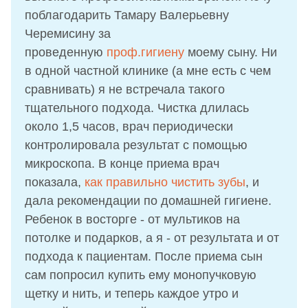
поблагодарить Тамару Валерьевну
Черемисину за
проведенную
проф.гигиену
моему сыну. Ни
в одной частной клинике (а мне есть с чем
сравнивать) я не встречала такого
тщательного подхода. Чистка длилась
около 1,5 часов, врач периодически
контролировала результат с помощью
микроскопа. В конце приема врач
показала,
как правильно чистить зубы
, и
дала рекомендации по домашней гигиене.
Ребенок в восторге - от мультиков на
потолке и подарков, а я - от результата и от
подхода к пациентам. После приема сын
сам попросил купить ему монопучковую
щетку и нить, и теперь каждое утро и