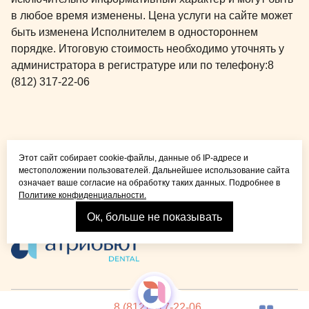
в любое время изменены. Цена услуги на сайте может
быть изменена Исполнителем в одностороннем
порядке. Итоговую стоимость необходимо уточнять у
администратора в регистратуре или по телефону:
8
(812) 317-22-06
Общая медицина для
Этот сайт собирает cookie-файлы, данные об IP-адресе и
детей и взрослых
местоположении пользователей. Дальнейшее использование сайта
означает ваше согласие на обработку таких данных. Подробнее в
Политике конфиденциальности.
Ок, больше не показывать
Взрослая стоматология
© 2026 Детская стоматология Atribeaute KIDS
Лицензия
8 (812) 317-22-06