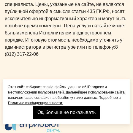
специалиста. Цены, указанные на сайте, не являются
публичной офертой в смысле статьи 435 ГК.РФ, носят
исключительно информативный характер и могут быть
в любое время изменены. Цена услуги на сайте может
быть изменена Исполнителем в одностороннем
порядке. Итоговую стоимость необходимо уточнять у
администратора в регистратуре или по телефону:
8
(812) 317-22-06
Общая медицина для
Этот сайт собирает cookie-файлы, данные об IP-адресе и
детей и взрослых
местоположении пользователей. Дальнейшее использование сайта
означает ваше согласие на обработку таких данных. Подробнее в
Политике конфиденциальности.
Ок, больше не показывать
Взрослая стоматология