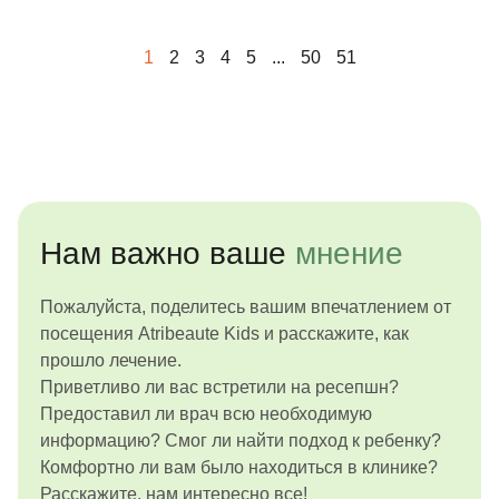
будущем!
1
2
3
4
5
...
50
51
Нам важно ваше
мнение
Пожалуйста, поделитесь вашим впечатлением от
посещения Atribeaute Kids и расскажите, как
прошло лечение.
Приветливо ли вас встретили на ресепшн?
Предоставил ли врач всю необходимую
информацию? Смог ли найти подход к ребенку?
Комфортно ли вам было находиться в клинике?
Расскажите, нам интересно все!