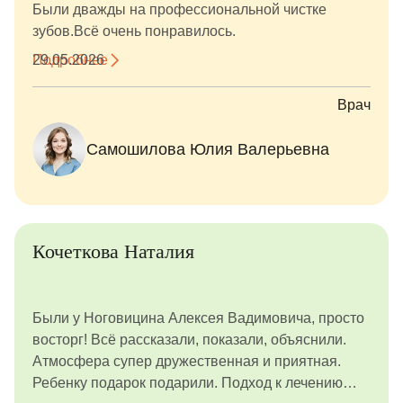
Были дважды на профессиональной чистке
зубов.Всё очень понравилось.
Подробнее
29.05.2026
Врач
Самошилова Юлия Валерьевна
Кочеткова Наталия
Были у Ноговицина Алексея Вадимовича, просто
восторг! Всё рассказали, показали, объяснили.
Атмосфера супер дружественная и приятная.
Ребенку подарок подарили. Подход к лечению