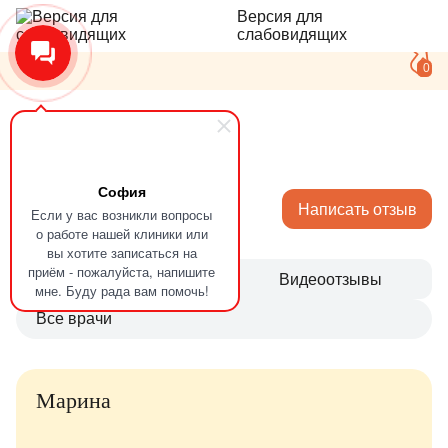
Версия для
слабовидящих
0
Главная
Отзывы
София
Отзывы
Написать отзыв
Если у вас возникли вопросы
о работе нашей клиники или
вы хотите записаться на
приём - пожалуйста, напишите
Все
Видеоотзывы
мне. Буду рада вам помочь!
Все врачи
Марина