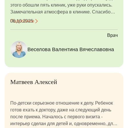
этого обошли пять клиник, уже руки опускались.
Замечательная атмосфера в клинике. Спасибо
Валентине Вячеславовне!
Подробнее
06.10.2025
Врач
Веселова Валентина Вячеславовна
Матвеев Алексей
По-детски серьезное отношение к делу. Ребенок
готов ехать к доктору, даже на следующий день
после приема. Началось с первого визита -
интерьер сделан для детей и, одновременно, для