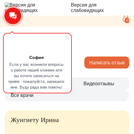
Версия для
слабовидящих
0
Главная
Отзывы
София
Отзывы
Написать отзыв
Если у вас возникли вопросы
о работе нашей клиники или
вы хотите записаться на
приём - пожалуйста, напишите
Все
Видеоотзывы
мне. Буду рада вам помочь!
Все врачи
Жунгиету Ирина