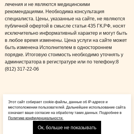
лечения и не являются медицинскими
рекомендациями. Необходима консультация
специалиста. Цены, указанные на сайте, не являются
публичной офертой в смысле статьи 435 ГК.РФ, носят
исключительно информативный характер и могут быть
в любое время изменены. Цена услуги на сайте может
быть изменена Исполнителем в одностороннем
порядке. Итоговую стоимость необходимо уточнять у
администратора в регистратуре или по телефону:
8
(812) 317-22-06
Общая медицина для
Этот сайт собирает cookie-файлы, данные об IP-адресе и
детей и взрослых
местоположении пользователей. Дальнейшее использование сайта
означает ваше согласие на обработку таких данных. Подробнее в
Политике конфиденциальности.
Ок, больше не показывать
Взрослая стоматология