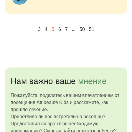
3
4
5
6
7
...
50
51
Нам важно ваше
мнение
Пожалуйста, поделитесь вашим впечатлением от
посещения Atribeaute Kids и расскажите, как
прошло лечение.
Приветливо ли вас встретили на ресепшн?
Предоставил ли врач всю необходимую
информацию? Смог ли найти подход к ребенку?