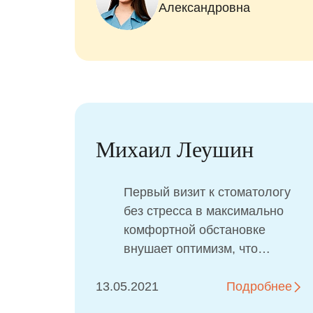
Александровна
Михаил Леушин
Первый визит к стоматологу
без стресса в максимально
комфортной обстановке
внушает оптимизм, что
ребенок будет ходить в
13.05.2021
клинику с удовольствием.
Подробнее