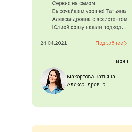
Сервис на самом
Высочайшем уровне! Татьяна
Александровна с ассистентом
Юлией сразу нашли подход к
ребёнку! Объяснили что нам
24.04.2021
предстоит, к чему...
Подробнее
Врач
Махортова Татьяна
Александровна