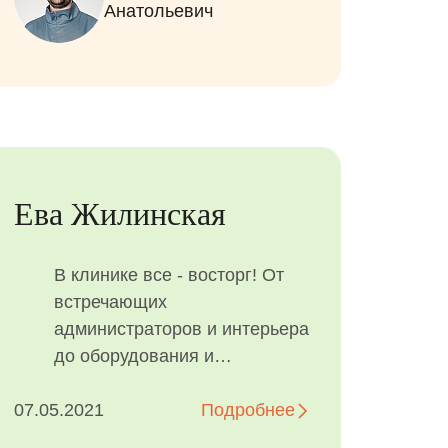
Анатольевич
Ева Жилинская
В клинике все - восторг! От
встречающих
администраторов и интерьера
до оборудования и
специалистов. Спасибо
07.05.2021
большое доктору
Подробнее
Андрющенко Михаилу...