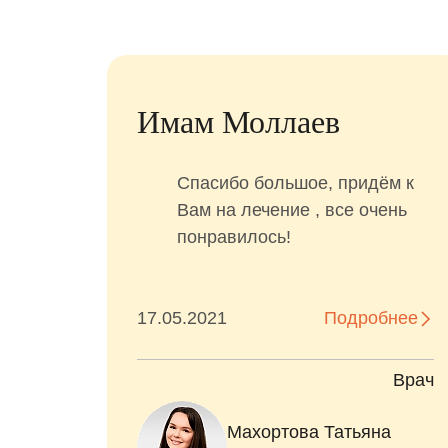
Имам Моллаев
Спасибо большое, придём к
Вам на лечение , все очень
понравилось!
17.05.2021
Подробнее
Врач
Махортова Татьяна