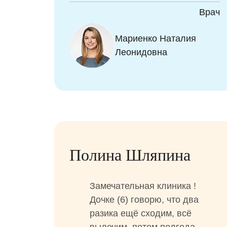
Врач
Мариенко Наталия
Леонидовна
Полина Шляпина
Замечательная клиника !
Дочке (6) говорю, что два
разика ещё сходим, всё