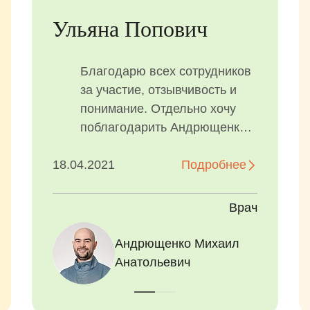
Ульяна Попович
Благодарю всех сотрудников
за участие, отзывчивость и
понимание. Отдельно хочу
поблагодарить Андрющенко
Михаила Анатольевича и
18.04.2021
Назарчук...
Подробнее
Врач
Андрющенко Михаил
Анатольевич