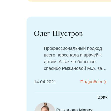
Олег Шустров
Профессиональный подход
всего персонала и врачей к
детям. А так же большое
спасибо Рыжановой М.А. за
отличную работу и подход к
14.04.2021
ситуации)
Подробнее
Врач
Рыжанова Мария