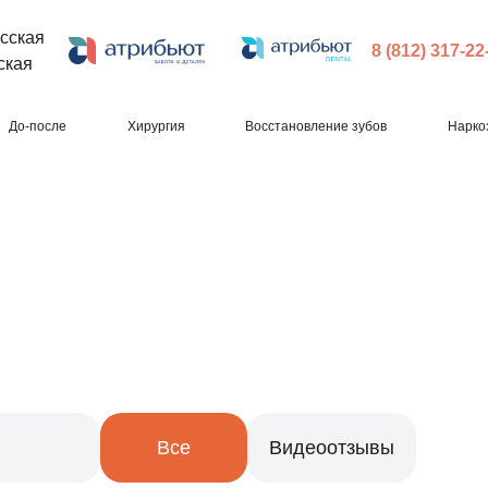
сская
8 (812) 317-22
ская
До-после
Хирургия
Восстановление зубов
Нарко
Все
Видеоотзывы