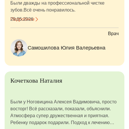
Были дважды на профессиональной чистке
зубов.Всё очень понравилось.
Подробнее
29.05.2026
Врач
Самошилова Юлия Валерьевна
Кочеткова Наталия
Были у Ноговицина Алексея Вадимовича, просто
восторг! Всё рассказали, показали, объяснили.
Атмосфера супер дружественная и приятная.
Ребенку подарок подарили. Подход к лечению