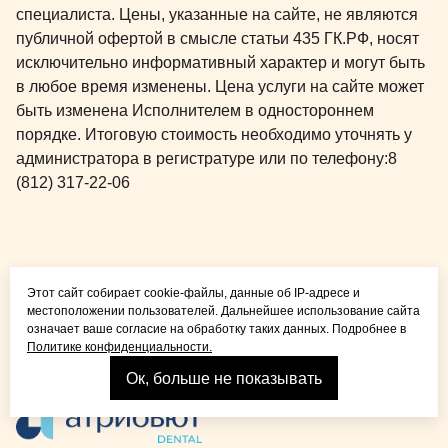
специалиста. Цены, указанные на сайте, не являются
публичной офертой в смысле статьи 435 ГК.РФ, носят
исключительно информативный характер и могут быть
в любое время изменены. Цена услуги на сайте может
быть изменена Исполнителем в одностороннем
порядке. Итоговую стоимость необходимо уточнять у
администратора в регистратуре или по телефону:
8
(812) 317-22-06
Общая медицина для
Этот сайт собирает cookie-файлы, данные об IP-адресе и
детей и взрослых
местоположении пользователей. Дальнейшее использование сайта
означает ваше согласие на обработку таких данных. Подробнее в
Политике конфиденциальности.
Ок, больше не показывать
Взрослая стоматология