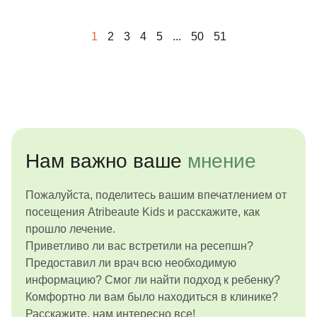
будущем!
1
2
3
4
5
...
50
51
Нам важно ваше
мнение
Пожалуйста, поделитесь вашим впечатлением от
посещения Atribeaute Kids и расскажите, как
прошло лечение.
Приветливо ли вас встретили на ресепшн?
Предоставил ли врач всю необходимую
информацию? Смог ли найти подход к ребенку?
Комфортно ли вам было находиться в клинике?
Расскажите, нам интересно все!