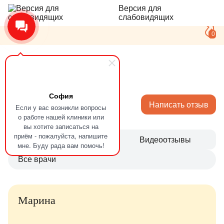
Версия для
слабовидящих
0
Главная
Отзывы
София
Отзывы
Написать отзыв
Если у вас возникли вопросы
о работе нашей клиники или
вы хотите записаться на
приём - пожалуйста, напишите
Все
Видеоотзывы
мне. Буду рада вам помочь!
Все врачи
Марина