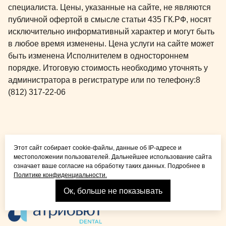
специалиста. Цены, указанные на сайте, не являются
публичной офертой в смысле статьи 435 ГК.РФ, носят
исключительно информативный характер и могут быть
в любое время изменены. Цена услуги на сайте может
быть изменена Исполнителем в одностороннем
порядке. Итоговую стоимость необходимо уточнять у
администратора в регистратуре или по телефону:
8
(812) 317-22-06
Общая медицина для
Этот сайт собирает cookie-файлы, данные об IP-адресе и
детей и взрослых
местоположении пользователей. Дальнейшее использование сайта
означает ваше согласие на обработку таких данных. Подробнее в
Политике конфиденциальности.
Ок, больше не показывать
Взрослая стоматология