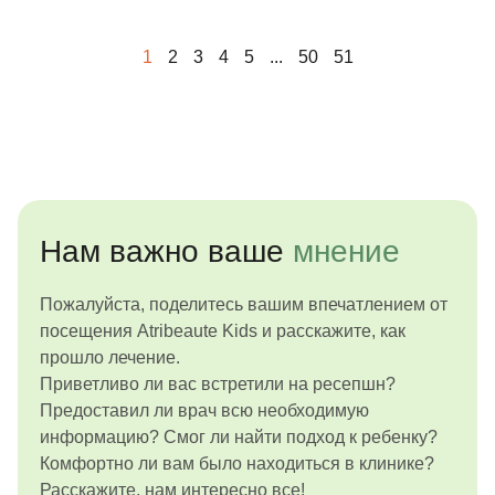
будущем!
1
2
3
4
5
...
50
51
Нам важно ваше
мнение
Пожалуйста, поделитесь вашим впечатлением от
посещения Atribeaute Kids и расскажите, как
прошло лечение.
Приветливо ли вас встретили на ресепшн?
Предоставил ли врач всю необходимую
информацию? Смог ли найти подход к ребенку?
Комфортно ли вам было находиться в клинике?
Расскажите, нам интересно все!