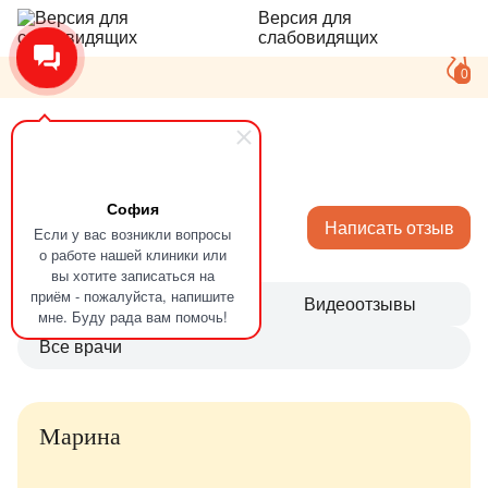
Версия для
слабовидящих
0
Главная
Отзывы
София
Отзывы
Написать отзыв
Если у вас возникли вопросы
о работе нашей клиники или
вы хотите записаться на
приём - пожалуйста, напишите
Все
Видеоотзывы
мне. Буду рада вам помочь!
Все врачи
Марина