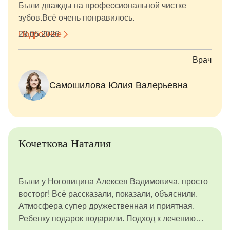
Были дважды на профессиональной чистке
зубов.Всё очень понравилось.
Подробнее
29.05.2026
Врач
Самошилова Юлия Валерьевна
Кочеткова Наталия
Были у Ноговицина Алексея Вадимовича, просто
восторг! Всё рассказали, показали, объяснили.
Атмосфера супер дружественная и приятная.
Ребенку подарок подарили. Подход к лечению