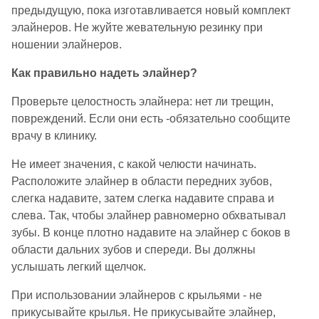
предыдущую, пока изготавливается новый комплект
элайнеров. Не жуйте жевательную резинку при
ношении элайнеров.
Как правильно надеть элайнер?
Проверьте целостность элайнера: нет ли трещин,
повреждений. Если они есть -обязательно сообщите
врачу в клинику.
Не имеет значения, с какой челюсти начинать.
Расположите элайнер в области передних зубов,
слегка надавите, затем слегка надавите справа и
слева. Так, чтобы элайнер равномерно обхватывал
зубы. В конце плотно надавите на элайнер с боков в
области дальних зубов и спереди. Вы должны
услышать легкий щелчок.
При использовании элайнеров с крыльями - не
прикусывайте крылья. Не прикусывайте элайнер,