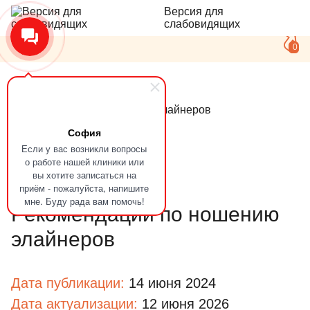
Версия для
слабовидящих
0
Главная
Статьи
Рекомендации по ношению элайнеров
София
Если у вас возникли вопросы
о работе нашей клиники или
Полезные советы
вы хотите записаться на
приём - пожалуйста, напишите
мне. Буду рада вам помочь!
Рекомендации по ношению
элайнеров
Дата публикации:
14 июня 2024
Дата актуализации:
12 июня 2026