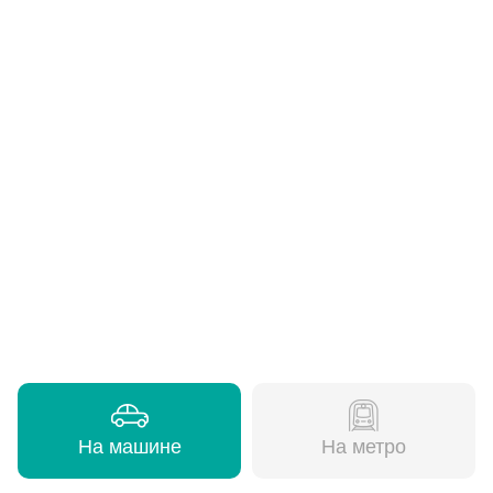
На машине
На метро