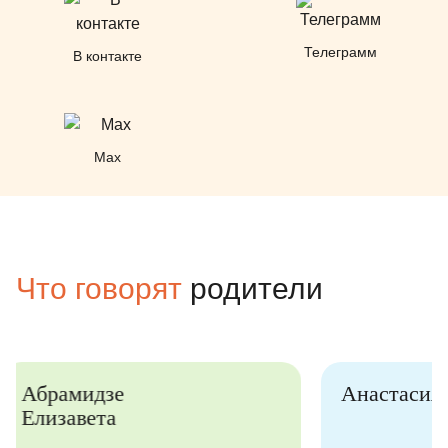
Телеграмм
В контакте
Max
Что говорят
родители
Анастасия
Громова
Вероника